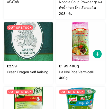
แป้งโกกิ
Noodle Soup Powder ซุปผง
ทำน้ำก๋วยเตี๋ยวเรือกอสโต
208 กรัม
OUT OF STOCK
£
2.59
£
1.99
400g
Green Dragon Self Raising
Ha Noi Rice Vermicelli
400g
OUT OF STOCK
OUT OF STOCK