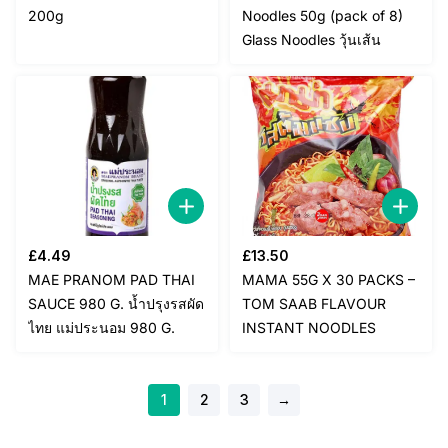
200g
Noodles 50g (pack of 8)
Glass Noodles วุ้นเส้น
£
4.49
£
13.50
MAE PRANOM PAD THAI
MAMA 55G X 30 PACKS –
SAUCE 980 G. น้ำปรุงรสผัด
TOM SAAB FLAVOUR
ไทย แม่ประนอม 980 G.
INSTANT NOODLES
1
2
3
→