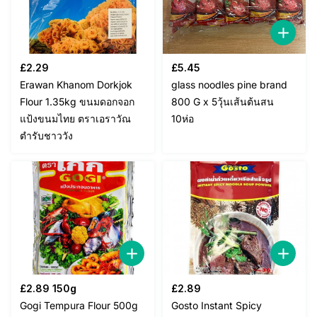
£
2.29
£
5.45
Erawan Khanom Dorkjok
glass noodles pine brand
Flour 1.35kg ขนมดอกจอก
800 G x 5วุ้นเส้นต้นสน
แป้งขนมไทย ตราเอราวัณ
10ห่อ
ตำรับชาววัง
£
2.89
150g
£
2.89
Gogi Tempura Flour 500g
Gosto Instant Spicy