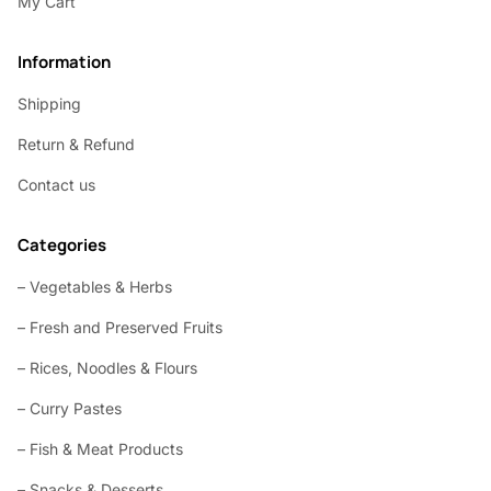
My Cart
Information
Shipping
Return & Refund
Contact us
Categories
– Vegetables & Herbs
– Fresh and Preserved Fruits
– Rices, Noodles & Flours
– Curry Pastes
– Fish & Meat Products
– Snacks & Desserts