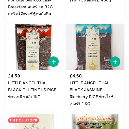
Breakfast คนอร์ รส 32G.
สตรีทโจ๊กรสซีฟู้ดหม้อดิน
£
4.59
£
4.50
LITTLE ANGEL THAI
LITTLE ANGEL THAI
BLACK GLUTINOUS RICE
BLACK JASMINE
ข้าวเหนียวดำ 1KG
Riceberry RICE ข้าวไรซ์
เบอร์รี่ 1 KG
OUT OF STOCK