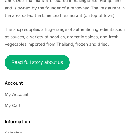
Chok Dee Thai market is located in Basingstoke, Hampshire
and is owned by the founder of a renowned Thai restaurant in
the area called the Lime Leaf restaurant (on top of town).
The shop supplies a huge range of authentic ingredients such
as sauces, a variety of noodles, aromatic spices, and fresh
vegetables imported from Thailand, frozen and dried.
Read full story about us
Account
My Account
My Cart
Information
Shipping