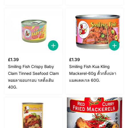
£
1.39
£
1.39
Smiling Fish Crispy Baby
Smiling Fish Kua Kling
Clam Tinned Seafood Clam
Mackerel-60g คั้วกลิ้งปลา
หอยลายอบกรอบ รสดั้งเดิม
แมคเคลเรล 60G.
40G.