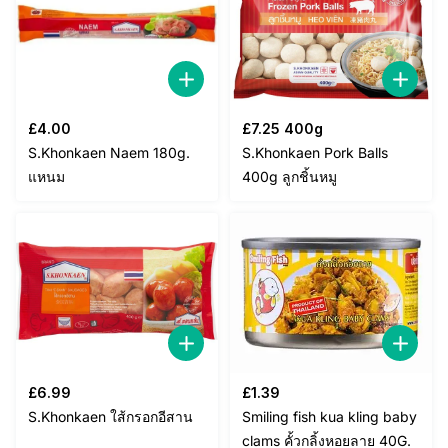
£
4.00
£
7.25
400g
S.Khonkaen Naem 180g.
S.Khonkaen Pork Balls
แหนม
400g ลูกชิ้นหมู
£
6.99
£
1.39
S.Khonkaen ใส้กรอกอีสาน
Smiling fish kua kling baby
clams คั้วกลิ้งหอยลาย 40G.