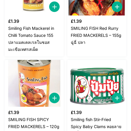
£
1.39
£
1.39
Smiling Fish Mackerel in
SMILING FISH Red Rurry
Chilli Tomato Sauce 155
FRIED MACKERELS – 155g
ปลาแมคเคลเรลในซอส
ฉู่ฉี่ ปลา
มะเขือเทศรสเผ็ด
£
1.39
£
1.39
SMILING FISH SPICY
Smiling fish Stir-Fried
FRIED MACKERELS – 120g
Spicy Baby Clams หอยลาย