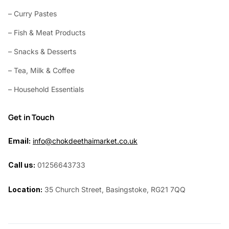
– Curry Pastes
– Fish & Meat Products
– Snacks & Desserts
– Tea, Milk & Coffee
– Household Essentials
Get in Touch
Email:
info@chokdeethaimarket.co.uk
Call us:
01256643733
Location:
35 Church Street, Basingstoke, RG21 7QQ