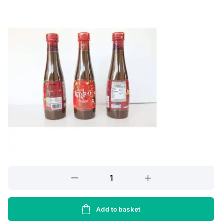
น้ำปลา
ร้า
ตรา
แม่
Add to basket
อิพิม