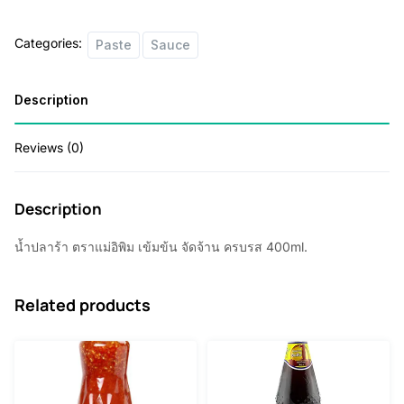
เข้ม
Categories:
ข้น
Paste
Sauce
จัด
จ้าน
Description
ครบ
รส
Reviews (0)
400ml.
quantity
Description
น้ำปลาร้า ตราแม่อิพิม เข้มข้น จัดจ้าน ครบรส 400ml.
Related products