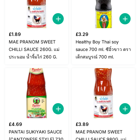
£
1.89
£
3.29
MAE PRANOM SWEET
Healthy Boy Thai soy
CHILLI SAUCE 260G. แม่
sauce 700 ml. ซีอิ๋วขาว ตรา
ประนอม น้ำจิ้มไก่ 260 G.
เด็กสมบูรณ์ 700 ml.
£
4.69
£
3.89
PANTAI SUKIYAKI SAUCE
MAE PRANOM SWEET
(CANTONESE STYLE) 730
CHILLI SAUCE 980G. แม่