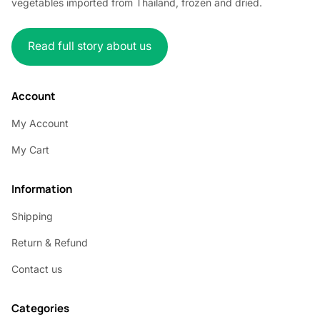
vegetables imported from Thailand, frozen and dried.
Read full story about us
Account
My Account
My Cart
Information
Shipping
Return & Refund
Contact us
Categories