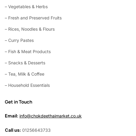
– Vegetables & Herbs
– Fresh and Preserved Fruits
– Rices, Noodles & Flours
– Curry Pastes
– Fish & Meat Products
– Snacks & Desserts
– Tea, Milk & Coffee
– Household Essentials
Get in Touch
Email:
info@chokdeethaimarket.co.uk
Call us:
01256643733