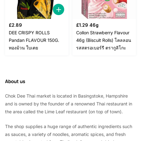
£
2.89
£
1.29
46g
DEE CRISPY ROLLS
Collon Strawberry Flavour
Pandan FLAVOUR 150G.
46g (Biscuit Rolls) โคลลอน
ทองม้วน ใบเตย
รสสตรอเบอร์รี ตรากูลิโกะ
About us
Chok Dee Thai market is located in Basingstoke, Hampshire
and is owned by the founder of a renowned Thai restaurant in
the area called the Lime Leaf restaurant (on top of town).
The shop supplies a huge range of authentic ingredients such
as sauces, a variety of noodles, aromatic spices, and fresh